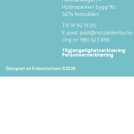
Hydroparken bygg 90
3674 Notodden
Tlf: 91 92 19 00
E-post: post@notoddenby.no
Org nr: 980 623 696
Tilgjengelighetserklæring
Personvernerklæring
Designet av Eidesolutions ©2025