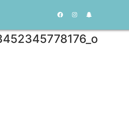
3452345778176_o