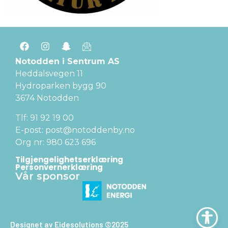
Notodden i Sentrum AS
Heddalsvegen 11
Hydroparken bygg 90
3674 Notodden
Tlf: 91 92 19 00
E-post: post@notoddenby.no
Org nr: 980 623 696
Tilgjengelighetserklæring
Personvernerklæring
Vår sponsor
Designet av Eidesolutions ©2025