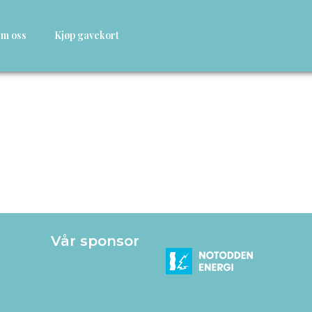
m oss
Kjøp gavekort
Vår sponsor