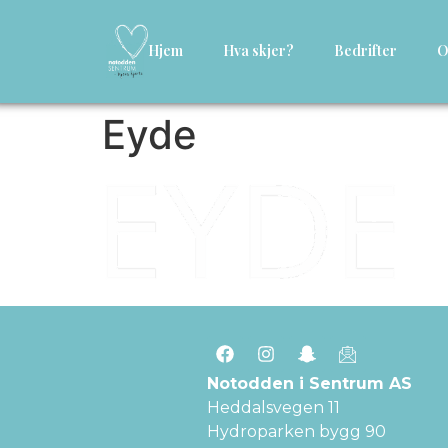
Hjem
Hva skjer?
Bedrifter
O
Eyde
Notodden i Sentrum AS
Heddalsvegen 11
Hydroparken bygg 90