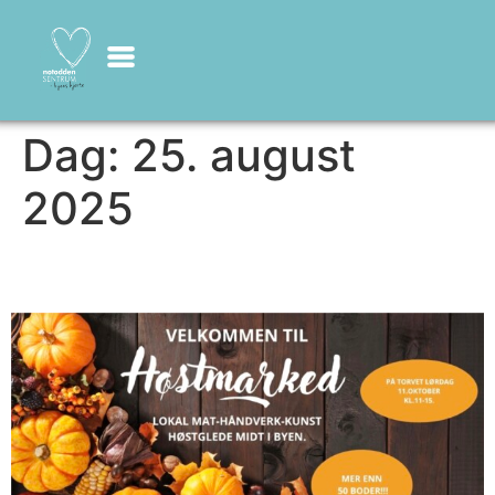
Dag:
25. august
2025
Høstmarked på torvet.