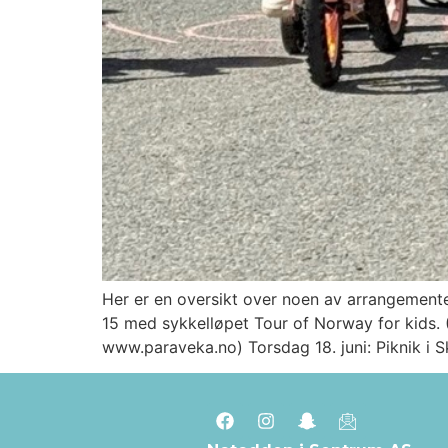
Her er en oversikt over noen av arrangement
15 med sykkelløpet Tour of Norway for kids. (
www.paraveka.no) Torsdag 18. juni: Piknik i 