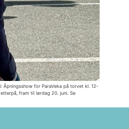
: Åpningsshow for ParaVeka på torvet kl. 12-
terpå, fram til lørdag 20. juni. Se