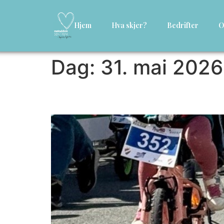
Hjem
Hva skjer?
Bedrifter
O
Dag:
31. mai 2026
Arrangementer i Noto