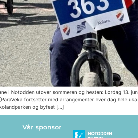
ene i Notodden utover sommeren og høsten: Lørdag 13. juni
ParaVeka fortsetter med arrangementer hver dag hele uka et
Skolandparken og byfest […]
Vår sponsor