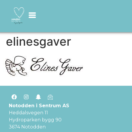
elinesgaver
Notodden i Sentrum AS
Heddalsvegen 11
Hydroparken bygg 90
3674 Notodden