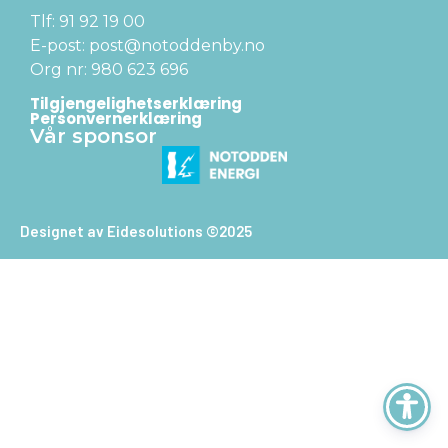
Tlf: 91 92 19 00
E-post: post@notoddenby.no
Org nr: 980 623 696
Tilgjengelighetserklæring
Personvernerklæring
Vår sponsor
Designet av Eidesolutions ©2025