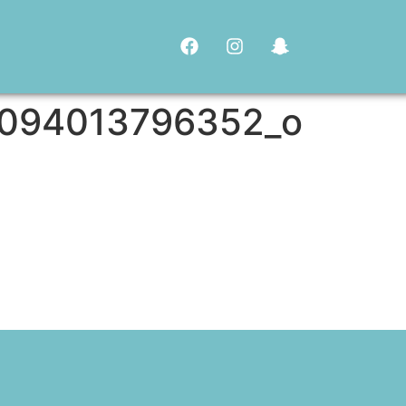
094013796352_o