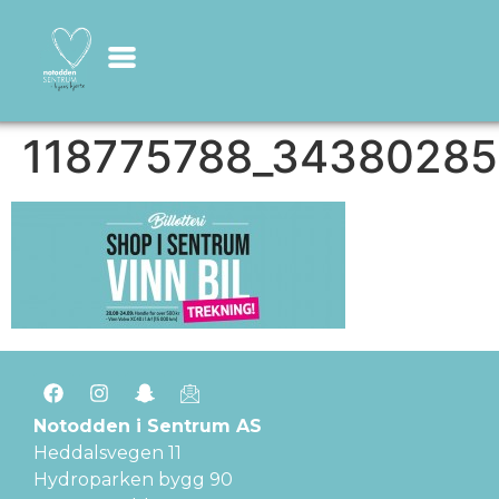
118775788_34380285
Notodden i Sentrum AS
Heddalsvegen 11
Hydroparken bygg 90