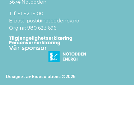
3674 Notodden
Tlf: 91 92 19 00
E-post: post@notoddenby.no
Org nr: 980 623 696
Tilgjengelighetserklæring
Personvernerklæring
Vår sponsor
Designet av Eidesolutions ©2025