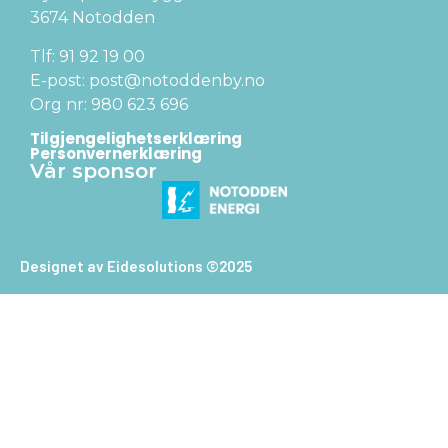
3674 Notodden
Tlf: 91 92 19 00
E-post: post@notoddenby.no
Org nr: 980 623 696
Tilgjengelighetserklæring
Personvernerklæring
Vår sponsor
Designet av Eidesolutions ©2025