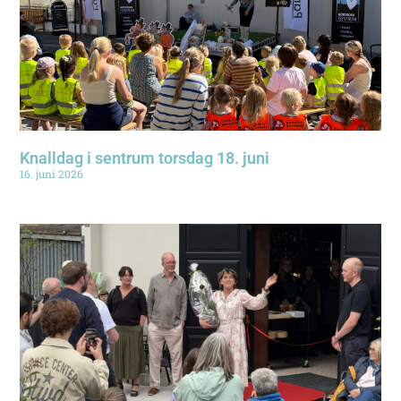
Knalldag i sentrum torsdag 18. juni
16. juni 2026