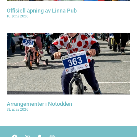
Offisiell åpning av Linna Pub
10. juni 2026
Arrangementer i Notodden
31. mai 2026