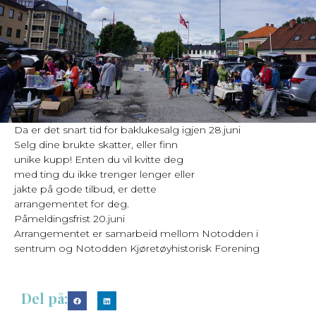
Da er det snart tid for baklukesalg igjen 28.juni
Selg dine brukte skatter, eller finn
unike kupp! Enten du vil kvitte deg
med ting du ikke trenger lenger eller
jakte på gode tilbud, er dette
arrangementet for deg.
Påmeldingsfrist 20.juni
Arrangementet er samarbeid mellom Notodden i
sentrum og Notodden Kjøretøyhistorisk Forening
Del på: