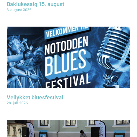
Baklukesalg 15. august
3. august 2026
Vellykket bluesfestival
28. juli 2026