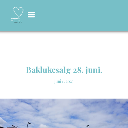
Baklukesalg 28. juni.
juni 1, 2025