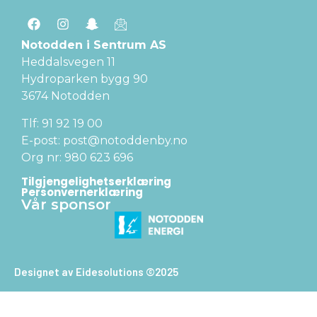
Notodden i Sentrum AS
Heddalsvegen 11
Hydroparken bygg 90
3674 Notodden
Tlf: 91 92 19 00
E-post: post@notoddenby.no
Org nr: 980 623 696
Tilgjengelighetserklæring
Personvernerklæring
Vår sponsor
Designet av Eidesolutions ©2025