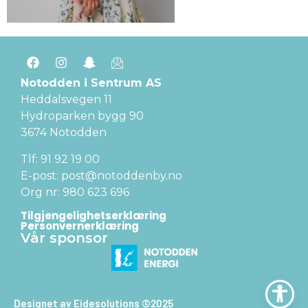
Notodden i Sentrum AS
Heddalsvegen 11
Hydroparken bygg 90
3674 Notodden
Tlf: 91 92 19 00
E-post: post@notoddenby.no
Org nr: 980 623 696
Tilgjengelighetserklæring
Personvernerklæring
Vår sponsor
Designet av Eidesolutions ©2025