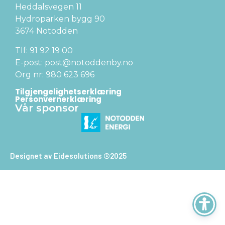
Heddalsvegen 11
Hydroparken bygg 90
3674 Notodden
Tlf: 91 92 19 00
E-post: post@notoddenby.no
Org nr: 980 623 696
Tilgjengelighetserklæring
Personvernerklæring
Vår sponsor
Designet av Eidesolutions ©2025