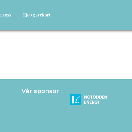
m oss
Kjøp gavekort
Vår sponsor