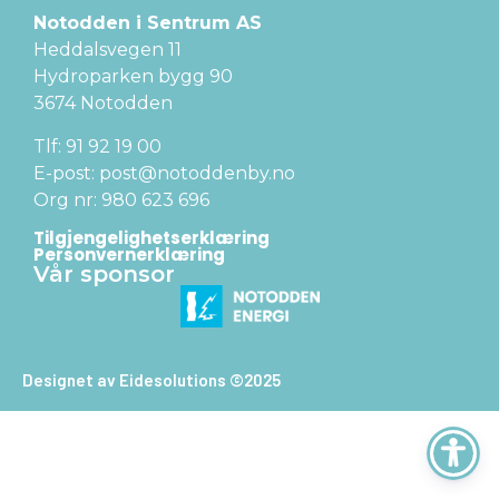
Notodden i Sentrum AS
Heddalsvegen 11
Hydroparken bygg 90
3674 Notodden
Tlf: 91 92 19 00
E-post: post@notoddenby.no
Org nr: 980 623 696
Tilgjengelighetserklæring
Personvernerklæring
Vår sponsor
Designet av Eidesolutions ©2025