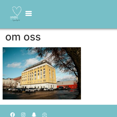
om oss