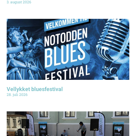
3. august 2026
Vellykket bluesfestival
28. juli 2026