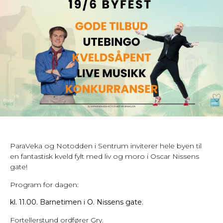
ParaVeka og Notodden i Sentrum inviterer hele byen til
en fantastisk kveld fylt med liv og moro i Oscar Nissens
gate!
Program for dagen:
kl. 11.00. Barnetimen i O. Nissens gate.
Fortellerstund ordfører Gry.