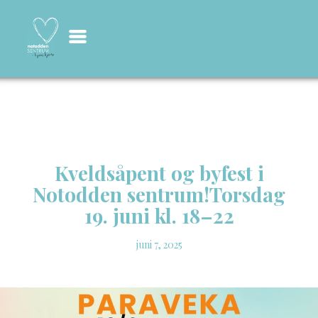
Kveldsåpent og byfest i
Notodden sentrum!Torsdag
19. juni kl. 18–22
juni 7, 2025