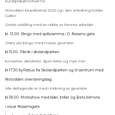
kunstplakatmotivet for
Notodden bluesfestival 2025 og i den anledning holder
Galleri
Grette utstilling med en rekke av hennes arbeider.
kl. 13.00. Bingo med spilloramma i O. Nissens gate.
Gratis ute bingo med masse gevinster.
kl.15.00. Piknik i skolandparken.
konserter, aktiviteter, åpen kirke og mye mer.
kl.17.30 byRebus fra Skolandparken og til sentrum med
Notodden orienteringslag.
Alle deltagende er med i trekning av gevinster.
kl.18.00. Moteshow med klær, briller og årets bilmote
i oscar Nissensgate.