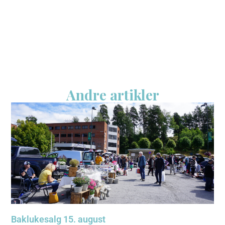
Andre artikler
Baklukesalg 15. august