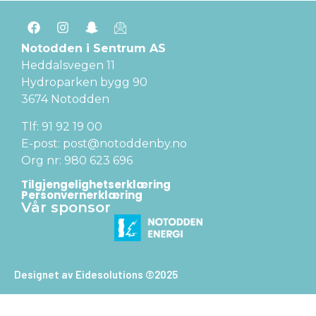
Notodden i Sentrum AS
Heddalsvegen 11
Hydroparken bygg 90
3674 Notodden
Tlf: 91 92 19 00
E-post: post@notoddenby.no
Org nr: 980 623 696
Tilgjengelighetserklæring
Personvernerklæring
Vår sponsor
Designet av Eidesolutions ©2025