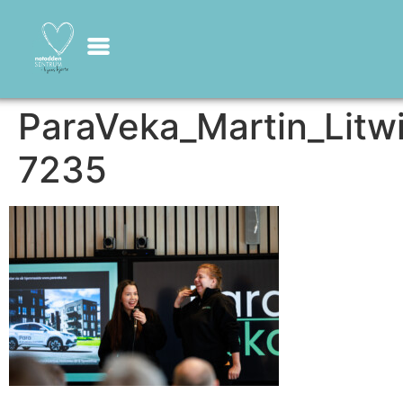
ParaVeka_Martin_Litwi
7235