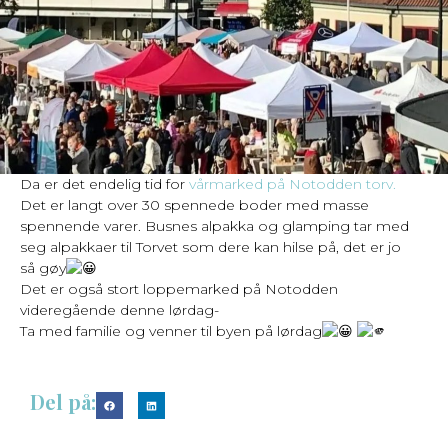
Da er det endelig tid for
vårmarked på Notodden torv.
Det er langt over 30 spennede boder med masse
spennende varer. Busnes alpakka og glamping tar med
seg alpakkaer til Torvet som dere kan hilse på, det er jo
så gøy
Det er også stort loppemarked på Notodden
videregående denne lørdag-
Ta med familie og venner til byen på lørdag
Del på: