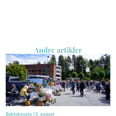
Andre artikler
Baklukesalg 15. august